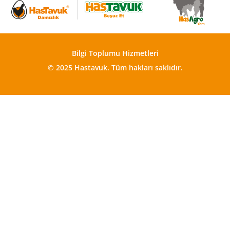
Bilgi Toplumu Hizmetleri
© 2025 Hastavuk.
Tüm hakları saklıdır.