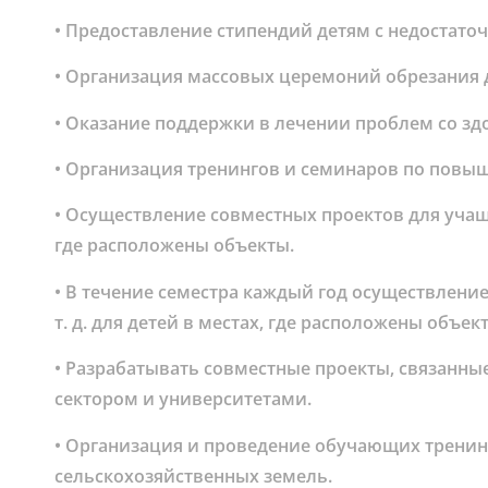
• Предоставление стипендий детям с недоста
• Организация массовых церемоний обрезания 
• Оказание поддержки в лечении проблем со з
• Организация тренингов и семинаров по повы
• Осуществление совместных проектов для уча
где расположены объекты.
• В течение семестра каждый год осуществление 
т. д. для детей в местах, где расположены объек
• Разрабатывать совместные проекты, связанны
сектором и университетами.
• Организация и проведение обучающих тренин
сельскохозяйственных земель.