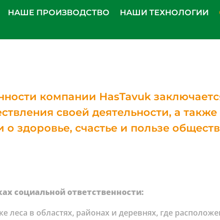
НАШЕ ПРОИЗВОДСТВО
НАШИ ТЕХНОЛОГИИ
ности компании HasTavuk заключается
ствления своей деятельности, а также
о здоровье, счастье и пользе обществ
ках социальной ответственности:
е леса в областях, районах и деревнях, где располож