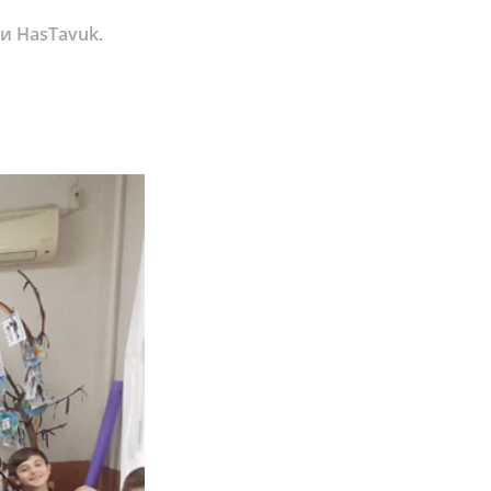
и HasTavuk.